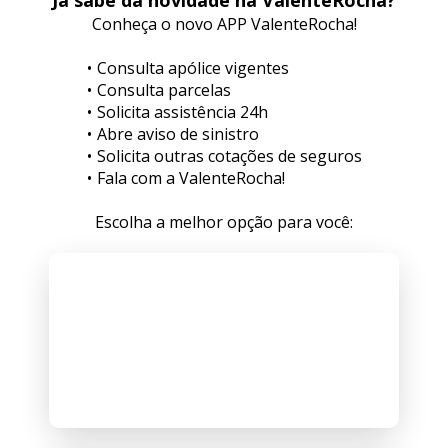
Já sabe da novidade na ValenteRocha?
Conheça o novo APP ValenteRocha!
Consulta apólice vigentes
Consulta parcelas
Solicita assistência 24h
Abre aviso de sinistro
Solicita outras cotações de seguros
Fala com a ValenteRocha!
Escolha a melhor opção para você: