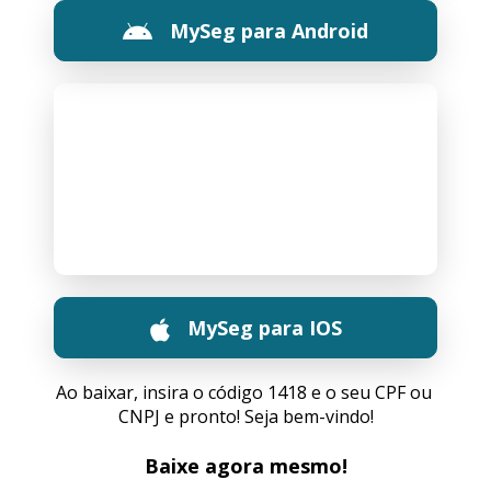
MySeg para Android
MySeg para IOS
Ao baixar, insira o código 1418 e o seu CPF ou 
CNPJ e pronto! Seja bem-vindo!
Baixe agora mesmo!