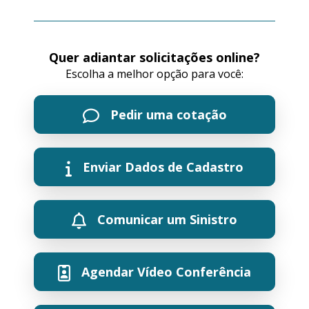
Quer adiantar solicitações online?
Escolha a melhor opção para você:
Pedir uma cotação
Enviar Dados de Cadastro
Comunicar um Sinistro
Agendar Vídeo Conferência