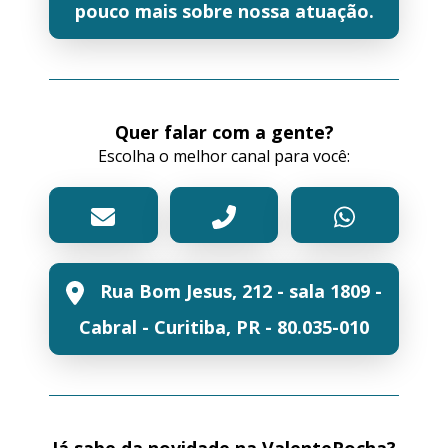
pouco mais sobre nossa atuação.
Quer falar com a gente?
Escolha o melhor canal para você:
Rua Bom Jesus, 212 - sala 1809 -
Cabral - Curitiba, PR - 80.035-010